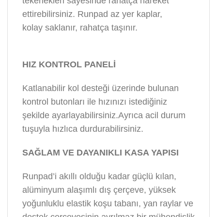
tekerlekleri sayesinde rahatça hareket
ettirebilirsiniz. Runpad az yer kaplar,
kolay saklanır, rahatça taşınır.
HIZ KONTROL PANELİ
Katlanabilir kol desteği üzerinde bulunan
kontrol butonları ile hızınızı istediğiniz
şekilde ayarlayabilirsiniz.Ayrıca acil durum
tuşuyla hızlıca durdurabilirsiniz.
SAĞLAM VE DAYANIKLI KASA YAPISI
Runpad’i akıllı olduğu kadar güçlü kılan,
alüminyum alaşımlı dış çerçeve, yüksek
yoğunluklu elastik koşu tabanı, yan raylar ve
destek çerçevesinin ayrılmaz bir mühendislik