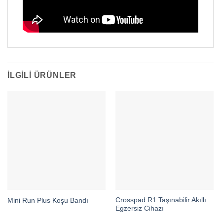
İLGILI ÜRÜNLER
Crosspad R1 Taşınabilir Akıllı
Mini Run Plus Koşu Bandı
Egzersiz Cihazı