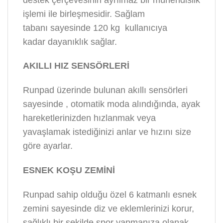
işlemi ile birleşmesidir. Sağlam
tabanı sayesinde 120 kg
kullanıcıya
kadar dayanıklık sağlar.
AKILLI HIZ SENSÖRLERİ
Runpad üzerinde bulunan akıllı sensörleri
sayesinde , otomatik moda alındığında, ayak
hareketlerinizden hızlanmak veya
yavaşlamak istediğinizi anlar ve hızını size
göre ayarlar.
ESNEK KOŞU ZEMİNİ
Runpad sahip olduğu özel 6 katmanlı esnek
zemini sayesinde diz ve eklemlerinizi korur,
sağlıklı bir şekilde spor yapmanıza olanak