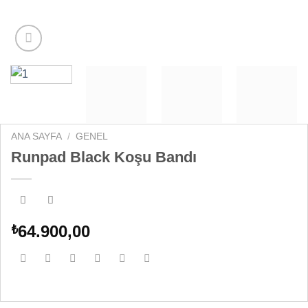
ANA SAYFA
/
GENEL
Runpad Black Koşu Bandı
64.900,00
₺