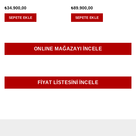
₺
34.900,00
₺
89.900,00
SEPETE EKLE
SEPETE EKLE
ONLINE MAĞAZAYI İNCELE
FİYAT LİSTESİNİ İNCELE