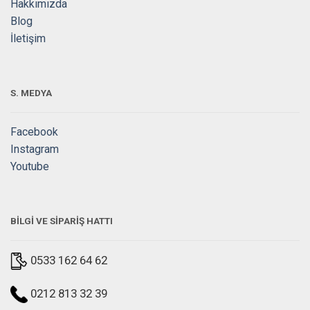
Hakkımızda
Blog
İletişim
S. MEDYA
Facebook
Instagram
Youtube
BİLGİ VE SİPARİŞ HATTI
0533 162 64 62
0212 813 32 39