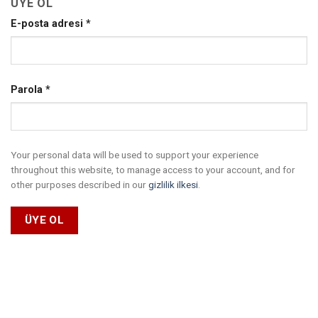
ÜYE OL
E-posta adresi
*
Parola
*
Your personal data will be used to support your experience
throughout this website, to manage access to your account, and for
other purposes described in our
gizlilik ilkesi
.
ÜYE OL