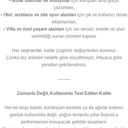
•
Butik salonlar ve stüdyolar
için kompakt ama güçlü
çözümleri,
•
Otel, rezidans ve site spor alanları
için şık ve kullanıcı dostu
ekipmanları,
•
Villa ve özel yaşam alanları
için ise sessiz, estetik ve alan
verimliliği sunan ürünleri kapsar.
Her segmentte, kalite çizgimiz değişmeden korunur.
Çünkü biz ürünleri hedefe göre küçültmeyiz, ihtiyaca göre
yeniden şekillendiririz.
⸻
Zamanla Değil, Kullanımla Test Edilen Kalite
Her bir koşu bandı, kondisyon bisikleti ya da ağırlık sistemi;
günlük kullanımla değil, yoğun tempolu yıllar boyunca
performansını koruyacak şekilde tasarlanır.