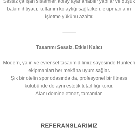
Sessiz çalışan sistemler, kolay ayarlanabilir yapılar ve düşük
bakım ihtiyacı; kullanım kolaylığı sağlarken, ekipmanların
işletme yükünü azaltır.
⸻
Tasarımı Sessiz, Etkisi Kalıcı
Modern, yalın ve evrensel tasarım dilimiz sayesinde Runtech
ekipmanları her mekâna uyum sağlar.
Şık bir otelin spor odasında da, profesyonel bir fitness
kulübünde de aynı estetik tutarlılığı korur.
Alanı domine etmez, tamamlar.
REFERANSLARIMIZ