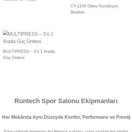
CY-1100 Dikey Kondisyon
Bisikleti
MULTIPRESS – 3’ü 1 Arada
Güç Ünitesi
Runtech Spor Salonu Ekipmanları
Her Mekânda Aynı Düzeyde Konfor, Performans ve Prestij
İster yüksek tempolu bir fitness salonu, ister seçkin bir otelin